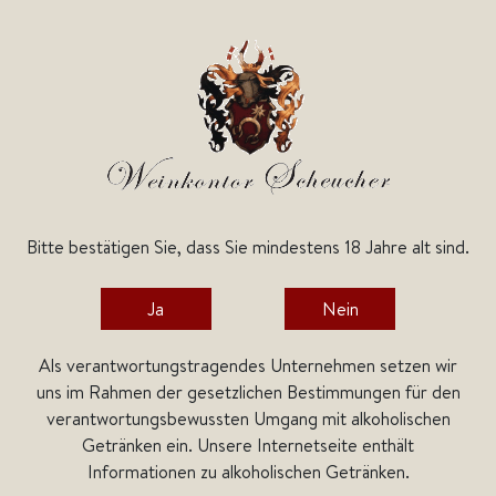
Bitte bestätigen Sie, dass Sie mindestens 18 Jahre alt sind.
Kategorien
Ja
Nein
Home
Weine
Italienische Weine
Apulien
Capo Zafferano
Als verantwortungstragendes Unternehmen setzen wir
Capo Zafferano
uns im Rahmen der gesetzlichen Bestimmungen für den
verantwortungsbewussten Umgang mit alkoholischen
Getränken ein. Unsere Internetseite enthält
Informationen zu alkoholischen Getränken.