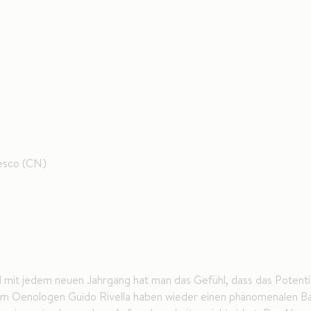
resco (CN)
 mit jedem neuen Jahrgang hat man das Gefühl, dass das Potential
nem Oenologen Guido Rivella haben wieder einen phänomenalen Ba