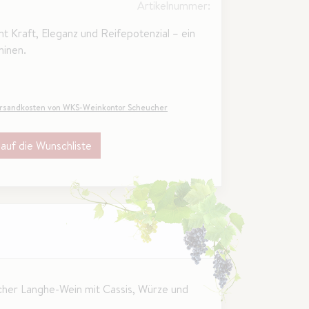
Artikelnummer:
 Kraft, Eleganz und Reifepotenzial – ein
ninen.
rsandkosten von WKS-Weinkontor Scheucher
auf die Wunschliste
scher Langhe-Wein mit Cassis, Würze und