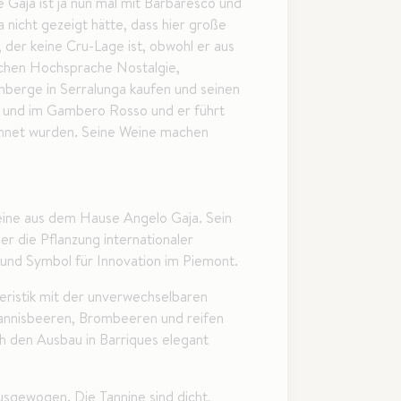
aja ist ja nun mal mit Barbaresco und
icht gezeigt hätte, dass hier große
er keine Cru-Lage ist, obwohl er aus
schen Hochsprache Nostalgie,
nberge in Serralunga kaufen und seinen
r und im Gambero Rosso und er führt
ichnet wurden. Seine Weine machen
Weine aus dem Hause Angelo Gaja. Sein
r die Pflanzung internationaler
k und Symbol für Innovation im Piemont.
eristik mit der unverwechselbaren
ohannisbeeren, Brombeeren und reifen
 den Ausbau in Barriques elegant
usgewogen. Die Tannine sind dicht,