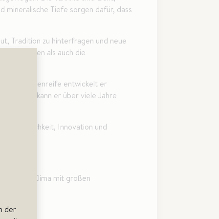
d mineralische Tiefe sorgen dafür, dass
t, Tradition zu hinterfragen und neue
 Bedingungen als auch die
der Flaschenreife entwickelt er
 gelagert, kann er über viele Jahre
n Persönlichkeit, Innovation und
.
emäßigtes Klima mit großen
n der