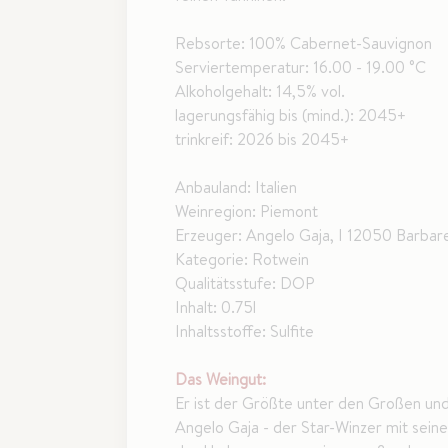
Rebsorte: 100% Cabernet-Sauvignon
Serviertemperatur: 16.00 - 19.00 °C
Alkoholgehalt: 14,5% vol.
lagerungsfähig bis (mind.): 2045+
trinkreif: 2026 bis 2045+
Anbauland: Italien
Weinregion: Piemont
Erzeuger: Angelo Gaja, I 12050 Barba
Kategorie: Rotwein
Qualitätsstufe: DOP
Inhalt: 0.75l
Inhaltsstoffe: Sulfite
Das Weingut:
Er ist der Größte unter den Großen und
Angelo Gaja - der Star-Winzer mit sei