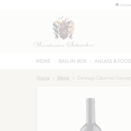
🚚 Versand
WEINE
BAG-IN-BOX
ANLASS & FOOD
Home
Weine
Darmagi Cabernet Sauvig