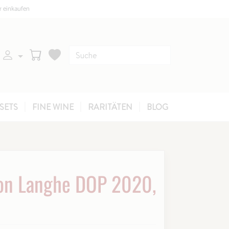
r einkaufen
SETS
FINE WINE
RARITÄTEN
BLOG
on Langhe DOP 2020,