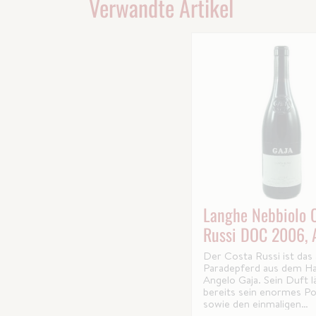
Verwandte Artikel
Langhe Nebbiolo 
Russi DOC 2006, 
Gaja
Der Costa Russi ist das
Paradepferd aus dem H
Angelo Gaja. Sein Duft l
bereits sein enormes Po
sowie den einmaligen
Rebsortencharakter era