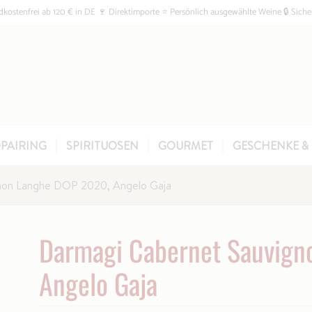
kostenfrei ab 120 € in DE 🍷 Direktimporte ⭐ Persönlich ausgewählte Weine 🔒 Siche
PAIRING
SPIRITUOSEN
GOURMET
GESCHENKE & 
non Langhe DOP 2020, Angelo Gaja
Darmagi Cabernet Sauvign
Angelo Gaja