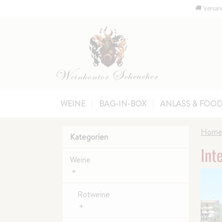
🚚 Versand
WEINE
BAG-IN-BOX
ANLASS & FOOD
Hom
Kategorien
Int
Weine
Rotweine