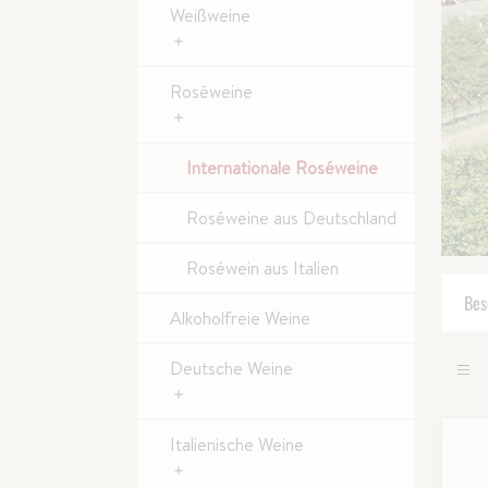
Weißweine
Roséweine
Internationale Roséweine
Roséweine aus Deutschland
Roséwein aus Italien
Bes
Alkoholfreie Weine
Deutsche Weine
Italienische Weine