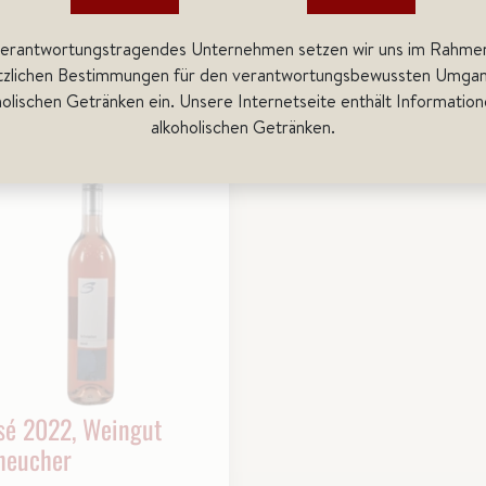
Scheucher
Sche
verantwortungstragendes Unternehmen setzen wir uns im Rahme
in den
in den
tzlichen Bestimmungen für den verantwortungsbewussten Umgan
Warenkorb
Warenkorb
holischen Getränken ein. Unsere Internetseite enthält Information
alkoholischen Getränken.
sé 2022, Weingut
heucher