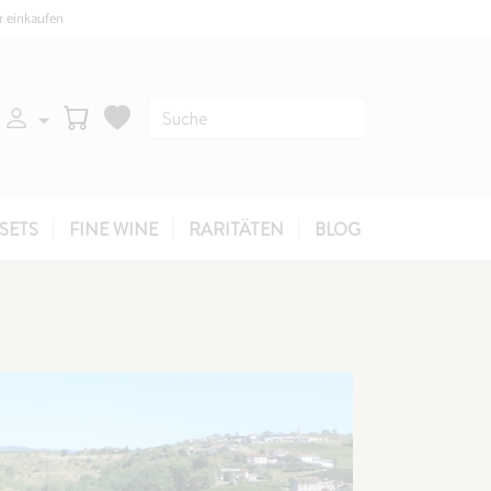
r einkaufen
SETS
FINE WINE
RARITÄTEN
BLOG