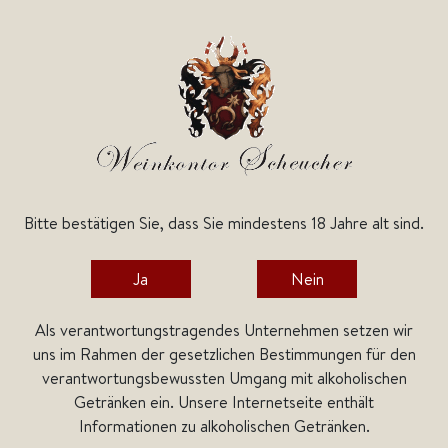
Bitte bestätigen Sie, dass Sie mindestens 18 Jahre alt sind.
Kategorien
Ja
Nein
Home
Weine
Italienische Weine
Apulien
Luccarelli
Luccarelli
Als verantwortungstragendes Unternehmen setzen wir
uns im Rahmen der gesetzlichen Bestimmungen für den
verantwortungsbewussten Umgang mit alkoholischen
Getränken ein. Unsere Internetseite enthält
Informationen zu alkoholischen Getränken.