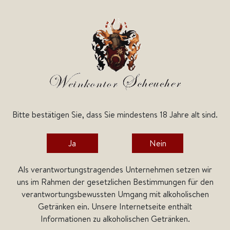
Bitte bestätigen Sie, dass Sie mindestens 18 Jahre alt sind.
Kategorien
Ja
Nein
Home
Weine
Italienische Weine
Trentino
MezzaCorona
Als verantwortungstragendes Unternehmen setzen wir
MezzaCorona
uns im Rahmen der gesetzlichen Bestimmungen für den
verantwortungsbewussten Umgang mit alkoholischen
Getränken ein. Unsere Internetseite enthält
Informationen zu alkoholischen Getränken.