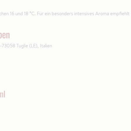
schen 16 und 18 °C. Für ein besonders intensives Aroma empfiehlt
ben
-73058 Tuglie (LE), Italien
ml