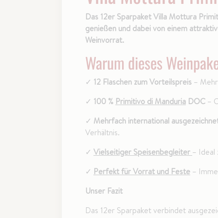
Das 12er Sparpaket Villa Mottura Primit
genießen und dabei von einem attraktive
Weinvorrat.
Warum dieses Weinpake
✓
12 Flaschen zum Vorteilspreis
– Mehr 
✓
100 %
Primitivo di Manduria
DOC
– C
✓
Mehrfach international ausgezeichne
Verhältnis.
✓
Vielseitiger Speisenbegleiter
– Ideal
✓
Perfekt für Vorrat und Feste
– Immer
Unser Fazit
Das 12er Sparpaket verbindet ausgezeich