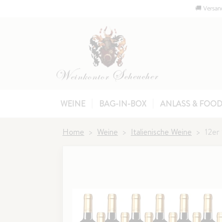
🚚 Versand
WEINE
BAG-IN-BOX
ANLASS & FOOD
Home
Weine
Italienische Weine
12er