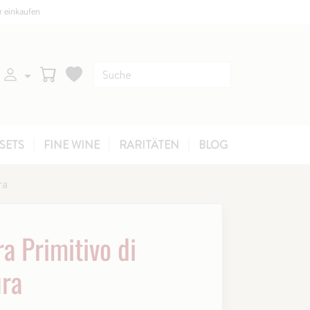
r einkaufen
SETS
FINE WINE
RARITÄTEN
BLOG
ra
a Primitivo di
ra