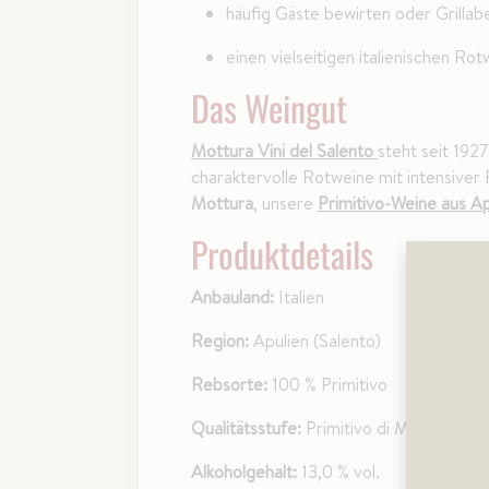
häufig Gäste bewirten oder Grillab
einen vielseitigen italienischen Ro
Das Weingut
Mottura Vini del Salento
steht seit 19
charaktervolle Rotweine mit intensiver
Mottura
, unsere
Primitivo-Weine aus Ap
Produktdetails
Anbauland:
Italien
Region:
Apulien (Salento)
Rebsorte:
100 % Primitivo
Qualitätsstufe:
Primitivo di Manduria 
Alkoholgehalt:
13,0 % vol.