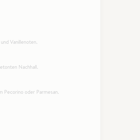
und Vanillenoten.
etonten Nachhall.
em Pecorino oder Parmesan.