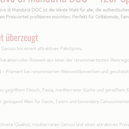
ivo di Manduria DOC ist die ideale Wahl für alle, die authentische
n Preisvorteil profitieren möchten. Perfekt für Grillabende, Famil
t überzeugt
Genuss bei einem attraktiven Paketpreis.
haraktervoller Rotwein aus einer der renommiertesten Weinregion
t
– Prämiert bei renommierten Weinwettbewerben und geschätzt 
 zu gegrilltem Fleisch, Pasta, mediterraner Küche und gereiftem 
 genügend Wein für Gäste, Feiern und besondere Genussmomen
nete Qualität, mediterranen Genuss und einen attraktiven Preisvort