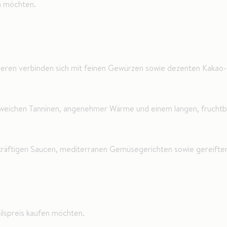
n möchten.
eeren verbinden sich mit feinen Gewürzen sowie dezenten Kakao- 
 weichen Tanninen, angenehmer Wärme und einem langen, fruchtb
 kräftigen Saucen, mediterranen Gemüsegerichten sowie gereift
eilspreis kaufen möchten.