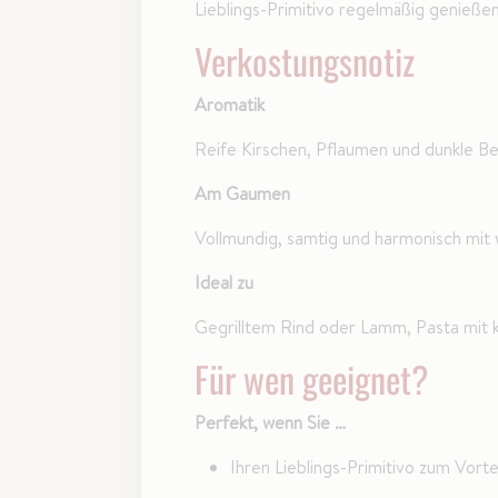
Lieblings-Primitivo regelmäßig genieße
Verkostungsnotiz
Aromatik
Reife Kirschen, Pflaumen und dunkle B
Am Gaumen
Vollmundig, samtig und harmonisch mit
Ideal zu
Gegrilltem Rind oder Lamm, Pasta mit
Für wen geeignet?
Perfekt, wenn Sie …
Ihren Lieblings-Primitivo zum Vort