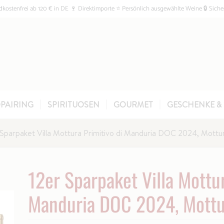
kostenfrei ab 120 € in DE 🍷 Direktimporte ⭐ Persönlich ausgewählte Weine 🔒 Siche
PAIRING
SPIRITUOSEN
GOURMET
GESCHENKE & 
 Sparpaket Villa Mottura Primitivo di Manduria DOC 2024, Mottu
12er Sparpaket Villa Mottur
Manduria DOC 2024, Mottu