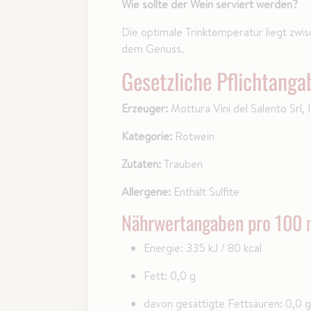
Wie sollte der Wein serviert werden?
Die optimale Trinktemperatur liegt zwi
dem Genuss.
Gesetzliche Pflichtanga
Erzeuger:
Mottura Vini del Salento Srl, I
Kategorie:
Rotwein
Zutaten:
Trauben
Allergene:
Enthält Sulfite
Nährwertangaben pro 100 
Energie: 335 kJ / 80 kcal
Fett: 0,0 g
davon gesättigte Fettsäuren: 0,0 g