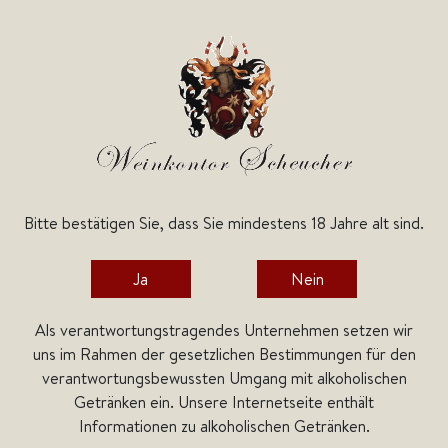
Bitte bestätigen Sie, dass Sie mindestens 18 Jahre alt sind.
Kategorien
Ja
Nein
Home
Weine
Deutsche Weine
Baden
Weinvogtei Bickensohl
Als verantwortungstragendes Unternehmen setzen wir
Weinvogtei Bickensohl
uns im Rahmen der gesetzlichen Bestimmungen für den
verantwortungsbewussten Umgang mit alkoholischen
Getränken ein. Unsere Internetseite enthält
Informationen zu alkoholischen Getränken.