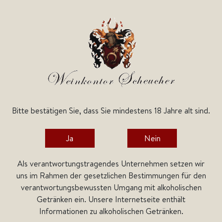
Bitte bestätigen Sie, dass Sie mindestens 18 Jahre alt sind.
Kategorien
Ja
Nein
Home
Weine
Rebsorten
Cianoros
Cianoros
Als verantwortungstragendes Unternehmen setzen wir
uns im Rahmen der gesetzlichen Bestimmungen für den
verantwortungsbewussten Umgang mit alkoholischen
Getränken ein. Unsere Internetseite enthält
Informationen zu alkoholischen Getränken.