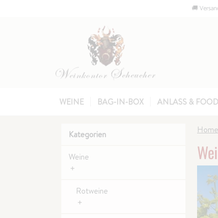
🚚 Versand
WEINE
BAG-IN-BOX
ANLASS & FOOD
Hom
Kategorien
Wei
Weine
Rotweine