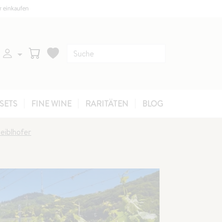
r einkaufen
SETS
FINE WINE
RARITÄTEN
BLOG
eiblhofer