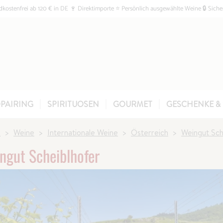
kostenfrei ab 120 € in DE 🍷 Direktimporte ⭐ Persönlich ausgewählte Weine 🔒 Siche
PAIRING
SPIRITUOSEN
GOURMET
GESCHENKE & 
e
Weine
Internationale Weine
Österreich
Weingut Sch
ngut Scheiblhofer