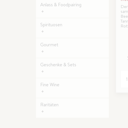
Anlass & Foodpairing
Der
sam
Bee
Tan
Spirituosen
Rotw
Ger
Gourmet
Geschenke & Sets
Fine Wine
Raritäten