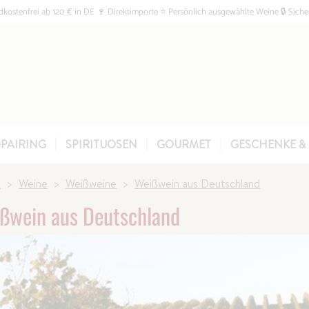
kostenfrei ab 120 € in DE 🍷 Direktimporte ⭐ Persönlich ausgewählte Weine 🔒 Siche
PAIRING
SPIRITUOSEN
GOURMET
GESCHENKE & 
e
Weine
Weißweine
Weißwein aus Deutschland
ßwein aus Deutschland