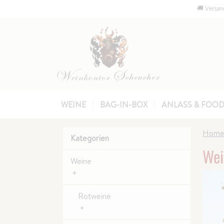
🚚 Versand
WEINE
BAG-IN-BOX
ANLASS & FOOD
Hom
Kategorien
Wei
Weine
Rotweine