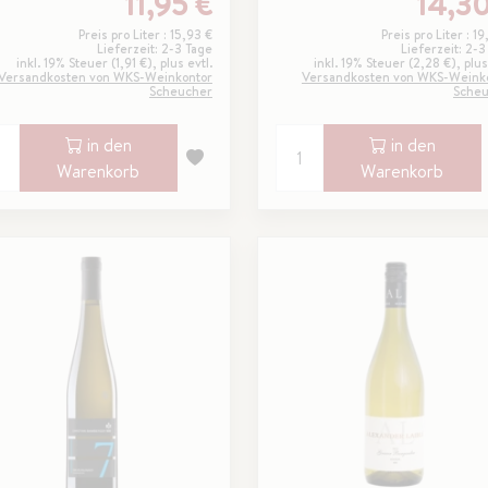
11,95 €
14,30
Preis pro Liter : 15,93 €
Preis pro Liter : 1
Lieferzeit: 2-3 Tage
Lieferzeit: 2-3
inkl. 19% Steuer (1,91 €), plus evtl.
inkl. 19% Steuer (2,28 €), plus
Versandkosten von WKS-Weinkontor
Versandkosten von WKS-Weink
Scheucher
Sche
in den
in den
Warenkorb
Warenkorb