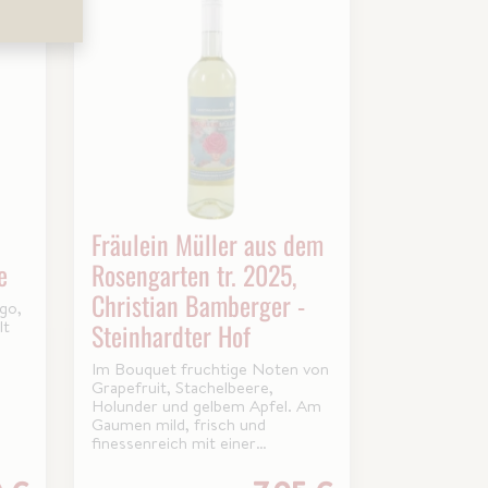
Fräulein Müller aus dem
e
Rosengarten tr. 2025,
Christian Bamberger -
go,
lt
Steinhardter Hof
Im Bouquet fruchtige Noten von
Grapefruit, Stachelbeere,
Holunder und gelbem Apfel. Am
Gaumen mild, frisch und
finessenreich mit einer
angenehmen Leichtigkeit.