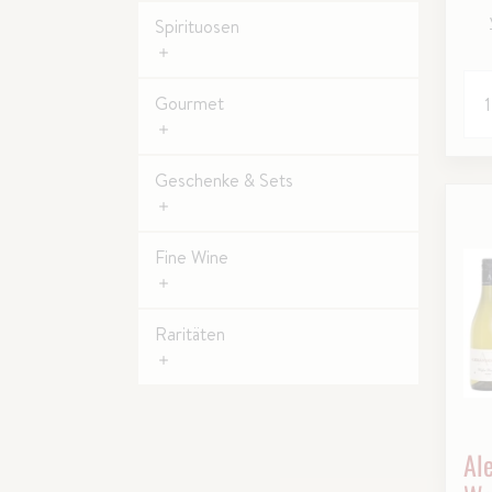
Spirituosen
Gourmet
Geschenke & Sets
Fine Wine
Raritäten
Al