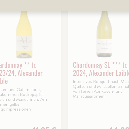
ardonnay ** tr.
Chardonnay SL *** tr.
23/24, Alexander
2024, Alexander Laibl
ible
Intensives Bouquet nach Man
Quitten und Mirabellen umhül
tten und Galiamelone,
von feinen Aprikosen- und
zukommen Boskopapfel,
Maracujaaromen
rsich und Mandarinen. Am
men gelbe
goimpressionen