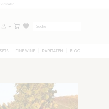
r einkaufen
SETS
FINE WINE
RARITÄTEN
BLOG