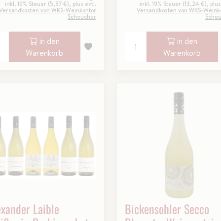
inkl. 19% Steuer (5,37 €), plus evtl.
inkl. 19% Steuer (13,24 €), plus
Versandkosten von WKS-Weinkontor
Versandkosten von WKS-Weink
Scheucher
Sche
in den
in den
Warenkorb
Warenkorb
exander Laible
Bickensohler Secco